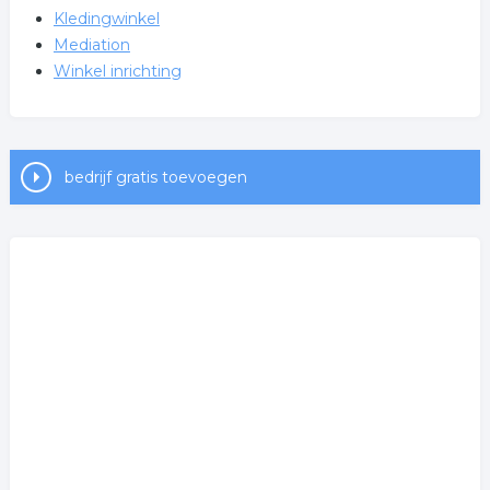
Kledingwinkel
Mediation
Winkel inrichting
bedrijf gratis toevoegen