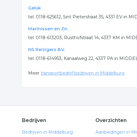
Geluk
tel. 0118-625612, Sint Pieterstraat 35, 4331 EV in
Marinissen en Zn.
tel. 0118-613203, Rusthofstraat 14, 4337 KM in 
NS Reizigers B.V.
tel. 0118-614953, Kanaalweg 22, 4337 PA in MID
Meer
transportbedrijf bedrijven in Middelburg
Bedrijven
Overzichten
Bedrijven in Middelburg
Aanbiedingen in M