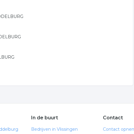
 MIDDELBURG
MIDDELBURG
DELBURG
In de buurt
Contact
iddelburg
Bedrijven in Vlissingen
Contact opne