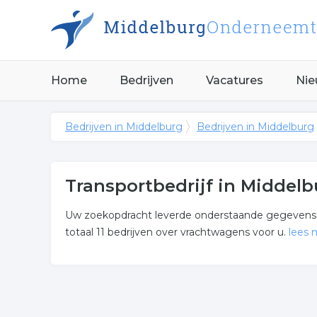
Home
Bedrijven
Vacatures
Nie
Bedrijven in Middelburg
Bedrijven in Middelburg
Transportbedrijf in Middelb
Uw zoekopdracht leverde onderstaande gegevens op
totaal 11 bedrijven over vrachtwagens voor u.
lees 
Meer over transportbedrijf
Let op! Onderstaande bedrijven in de categorie vr