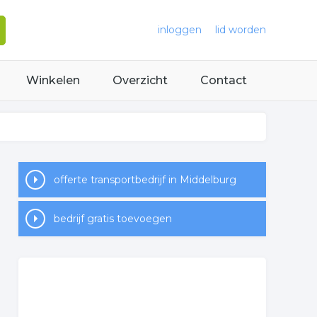
inloggen
lid worden
Winkelen
Overzicht
Contact
offerte transportbedrijf in Middelburg
bedrijf gratis toevoegen