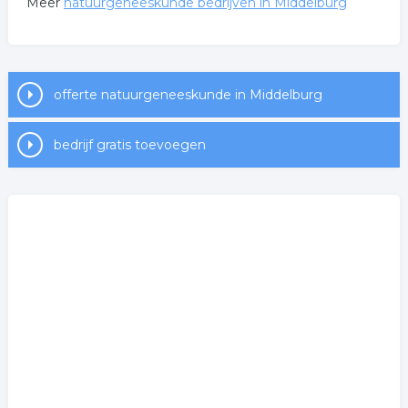
Meer
natuurgeneeskunde bedrijven in Middelburg
offerte natuurgeneeskunde in Middelburg
bedrijf gratis toevoegen