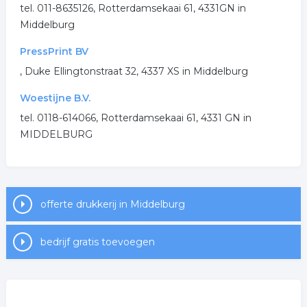
tel. 011-8635126, Rotterdamsekaai 61, 4331GN in
Middelburg
PressPrint BV
, Duke Ellingtonstraat 32, 4337 XS in Middelburg
Woestijne B.V.
tel. 0118-614066, Rotterdamsekaai 61, 4331 GN in
MIDDELBURG
offerte drukkerij in Middelburg
bedrijf gratis toevoegen