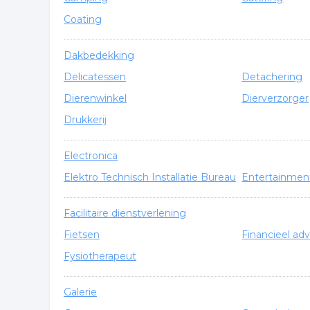
Coating
Dakbedekking
Delicatessen
Detachering
Dierenwinkel
Dierverzorger
Drukkerij
Electronica
Elektro Technisch Installatie Bureau
Entertainmen
Facilitaire dienstverlening
Fietsen
Financieel adv
Fysiotherapeut
Galerie