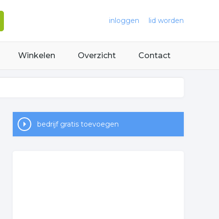
inloggen
lid worden
Winkelen
Overzicht
Contact
bedrijf gratis toevoegen