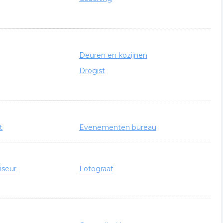
Deuren en kozijnen
Drogist
t
Evenementen bureau
iseur
Fotograaf