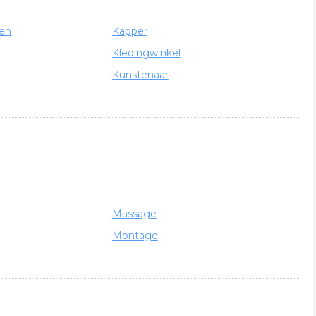
len
Kapper
Kledingwinkel
Kunstenaar
Massage
Montage