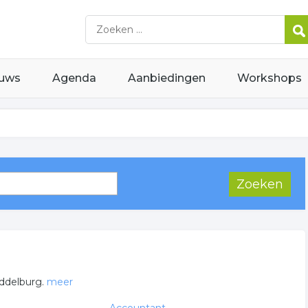
uws
Agenda
Aanbiedingen
Workshops
iddelburg.
meer