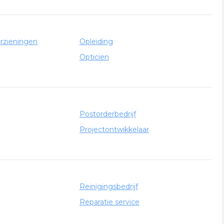
rzieningen
Opleiding
Opticien
Postorderbedrijf
Projectontwikkelaar
Reinigingsbedrijf
Reparatie service